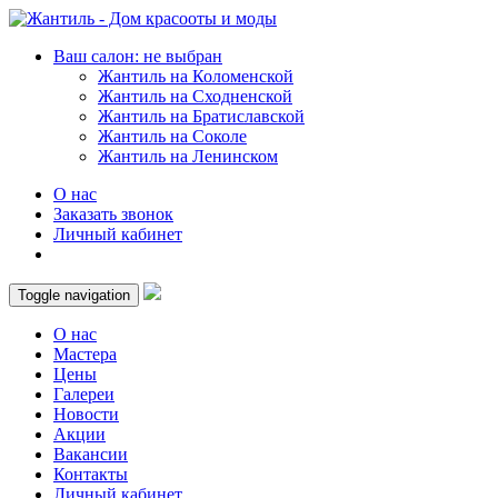
Ваш салон: не выбран
Жантиль на Коломенской
Жантиль на Сходненской
Жантиль на Братиславской
Жантиль на Соколе
Жантиль на Ленинском
О нас
Заказать звонок
Личный кабинет
Toggle navigation
О нас
Мастера
Цены
Галереи
Новости
Акции
Вакансии
Контакты
Личный кабинет