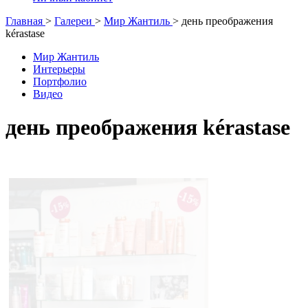
Главная
>
Галереи
>
Мир Жантиль
>
день преображения
kérastase
Мир Жантиль
Интерьеры
Портфолио
Видео
день преображения kérastase