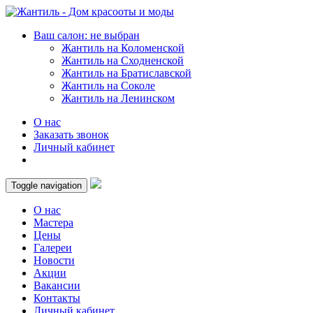
Ваш салон: не выбран
Жантиль на Коломенской
Жантиль на Сходненской
Жантиль на Братиславской
Жантиль на Соколе
Жантиль на Ленинском
О нас
Заказать звонок
Личный кабинет
Toggle navigation
О нас
Мастера
Цены
Галереи
Новости
Акции
Вакансии
Контакты
Личный кабинет