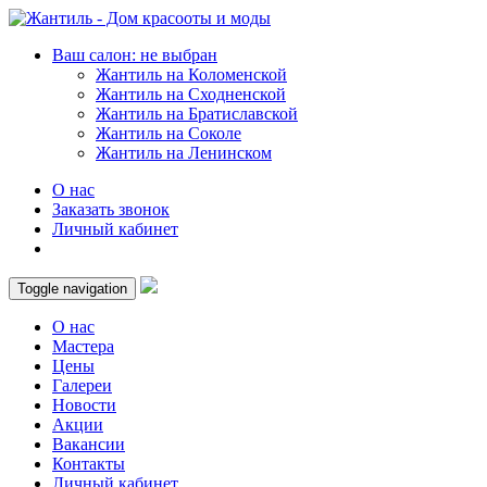
Ваш салон: не выбран
Жантиль на Коломенской
Жантиль на Сходненской
Жантиль на Братиславской
Жантиль на Соколе
Жантиль на Ленинском
О нас
Заказать звонок
Личный кабинет
Toggle navigation
О нас
Мастера
Цены
Галереи
Новости
Акции
Вакансии
Контакты
Личный кабинет