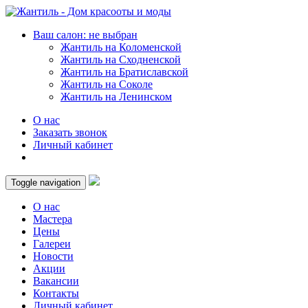
Ваш салон: не выбран
Жантиль на Коломенской
Жантиль на Сходненской
Жантиль на Братиславской
Жантиль на Соколе
Жантиль на Ленинском
О нас
Заказать звонок
Личный кабинет
Toggle navigation
О нас
Мастера
Цены
Галереи
Новости
Акции
Вакансии
Контакты
Личный кабинет