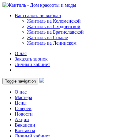
Ваш салон: не выбран
Жантиль на Коломенской
Жантиль на Сходненской
Жантиль на Братиславской
Жантиль на Соколе
Жантиль на Ленинском
О нас
Заказать звонок
Личный кабинет
Toggle navigation
О нас
Мастера
Цены
Галереи
Новости
Акции
Вакансии
Контакты
Личный кабинет