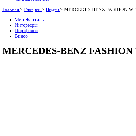
Главная
>
Галереи
>
Видео
>
MERCEDES-BENZ FASHION WEE
Мир Жантиль
Интерьеры
Портфолио
Видео
MERCEDES-BENZ FASHION 