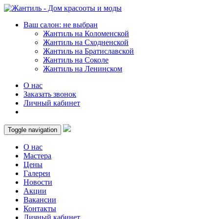
Ваш салон: не выбран
Жантиль на Коломенской
Жантиль на Сходненской
Жантиль на Братиславской
Жантиль на Соколе
Жантиль на Ленинском
О нас
Заказать звонок
Личный кабинет
Toggle navigation
О нас
Мастера
Цены
Галереи
Новости
Акции
Вакансии
Контакты
Личный кабинет