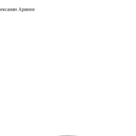
ексанян Армине