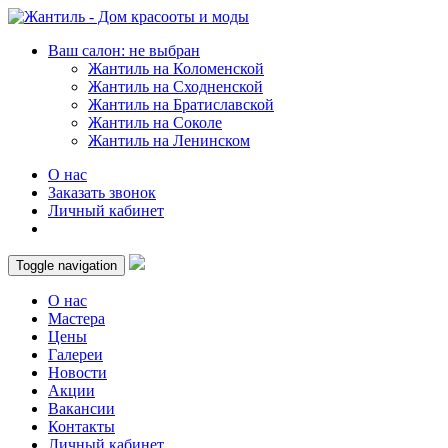
Ваш салон: не выбран
Жантиль на Коломенской
Жантиль на Сходненской
Жантиль на Братиславской
Жантиль на Соколе
Жантиль на Ленинском
О нас
Заказать звонок
Личный кабинет
Toggle navigation
О нас
Мастера
Цены
Галереи
Новости
Акции
Вакансии
Контакты
Личный кабинет