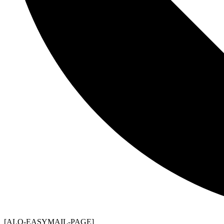
[ALO-EASYMAIL-PAGE]