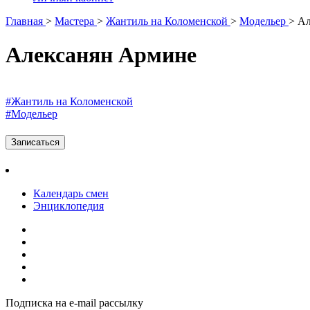
Главная
>
Мастера
>
Жантиль на Коломенской
>
Модельер
>
Ал
Алексанян Армине
#Жантиль на Коломенской
#Модельер
Записаться
Календарь смен
Энциклопедия
Подписка на e-mail рассылку