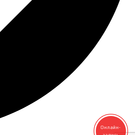
Онлайн-
запись