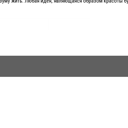
зуму жить. Любая идея, являющаяся образом красоты бу