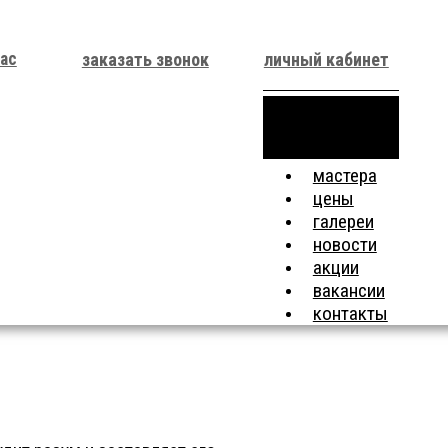
нас
заказать звонок
личный кабинет
Toggle navigation
мастера
цены
галереи
новости
акции
вакансии
контакты