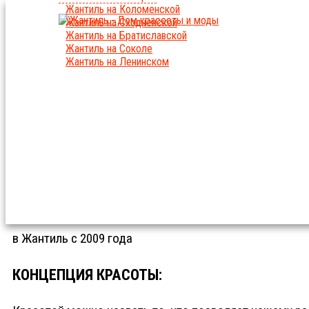
Жантиль на Коломенской
Жантиль на Сходненской
Жантиль на Братиславской
Жантиль на Соколе
Жантиль на Ленинском
КИСЕЛЁВА МАРИНА
ОПЫТ И КАРЬЕРА
в Жантиль с 2009 года
КОНЦЕПЦИЯ КРАСОТЫ: