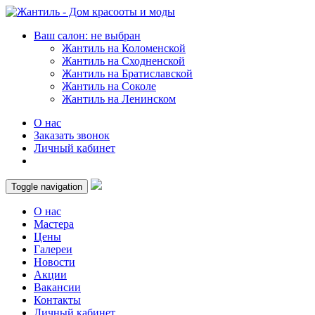
Ваш салон: не выбран
Жантиль на Коломенской
Жантиль на Сходненской
Жантиль на Братиславской
Жантиль на Соколе
Жантиль на Ленинском
О нас
Заказать звонок
Личный кабинет
Toggle navigation
О нас
Мастера
Цены
Галереи
Новости
Акции
Вакансии
Контакты
Личный кабинет