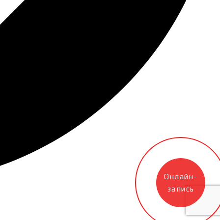
Онлайн-
запись