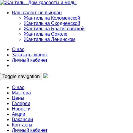
Ваш салон: не выбран
Жантиль на Коломенской
Жантиль на Сходненской
Жантиль на Братиславской
Жантиль на Соколе
Жантиль на Ленинском
О нас
Заказать звонок
Личный кабинет
Toggle navigation
О нас
Мастера
Цены
Галереи
Новости
Акции
Вакансии
Контакты
Личный кабинет