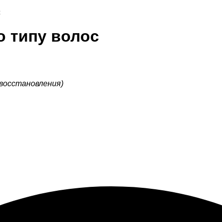
с
 типу волос
 восстановления)