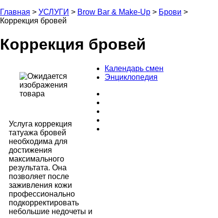
Главная
>
УСЛУГИ
>
Brow Bar & Make-Up
>
Брови
>
Коррекция бровей
Коррекция бровей
Календарь смен
Энциклопедия
Услуга коррекция
татуажа бровей
необходима для
достижения
максимального
результата. Она
позволяет после
заживления кожи
профессионально
подкорректировать
небольшие недочеты и