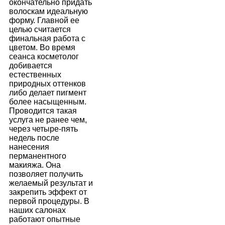
окончательно придать
волоскам идеальную
форму. Главной ее
целью считается
финальная работа с
цветом. Во время
сеанса косметолог
добивается
естественных
природных оттенков
либо делает пигмент
более насыщенным.
Проводится такая
услуга не ранее чем,
через четыре-пять
недель после
нанесения
перманентного
макияжа. Она
позволяет получить
желаемый результат и
закрепить эффект от
первой процедуры. В
наших салонах
работают опытные