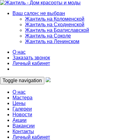
Ваш салон: не выбран
Жантиль на Коломенской
Жантиль на Сходненской
Жантиль на Братиславской
Жантиль на Соколе
Жантиль на Ленинском
О нас
Заказать звонок
Личный кабинет
Toggle navigation
О нас
Мастера
Цены
Галереи
Новости
Акции
Вакансии
Контакты
Личный кабинет