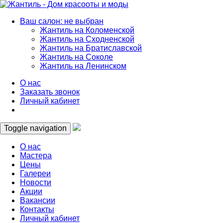
Ваш салон: не выбран
Жантиль на Коломенской
Жантиль на Сходненской
Жантиль на Братиславской
Жантиль на Соколе
Жантиль на Ленинском
О нас
Заказать звонок
Личный кабинет
Toggle navigation
О нас
Мастера
Цены
Галереи
Новости
Акции
Вакансии
Контакты
Личный кабинет