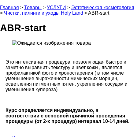
Главная
>
Товары
>
УСЛУГИ
>
Эстетическая косметология
>
Чистки, пилинги и уходы Holy Land
>
ABR-start
ABR-start
Это интенсивная процедура, позволяющая быстро и
заметно выравнить текстуру и цвет кожи , является
профилактикой фото и хроностарения ( в том числе
уменьшение выраженности мимических морщин,
осветления пигментных пятен, укрепления сосудом и
уменьшения купероза)
Курс определяется индивидуально, в
соответствии с основной причиной проведения
процедуры (от 2-х процедур) интервал 10-14 дней.