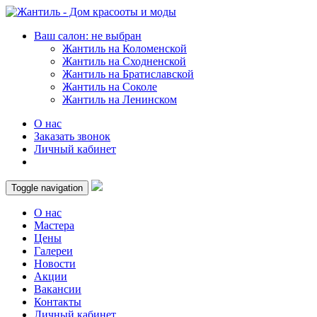
Ваш салон: не выбран
Жантиль на Коломенской
Жантиль на Сходненской
Жантиль на Братиславской
Жантиль на Соколе
Жантиль на Ленинском
О нас
Заказать звонок
Личный кабинет
Toggle navigation
О нас
Мастера
Цены
Галереи
Новости
Акции
Вакансии
Контакты
Личный кабинет