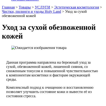
Главная
>
Товары
>
УСЛУГИ
>
Эстетическая косметология
>
Чистки, пилинги и уходы Holy Land
>
Уход за сухой
обезвоженной кожей
Уход за сухой обезвоженной
кожей
Данная программа направлена на бережный уход за
сухой, обезвоженной кожей, лишенной сияния, со
сниженным тонусом и повышенной чувствительностью
к компонентам косметики и факторам окружающей
среды.
Комплексный подход к очищению и восстановлению
позволяет улучшить состояние кожи и вывести её из
состояния стресса.