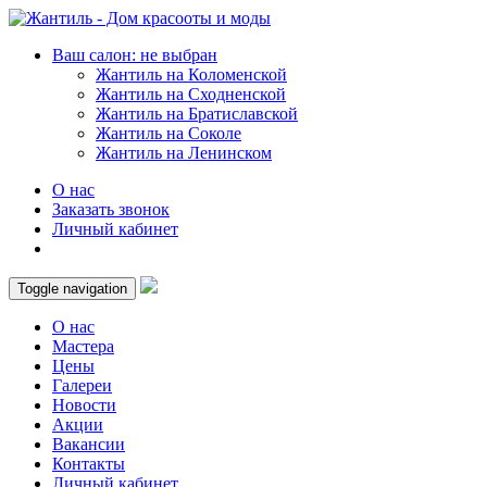
Ваш салон: не выбран
Жантиль на Коломенской
Жантиль на Сходненской
Жантиль на Братиславской
Жантиль на Соколе
Жантиль на Ленинском
О нас
Заказать звонок
Личный кабинет
Toggle navigation
О нас
Мастера
Цены
Галереи
Новости
Акции
Вакансии
Контакты
Личный кабинет