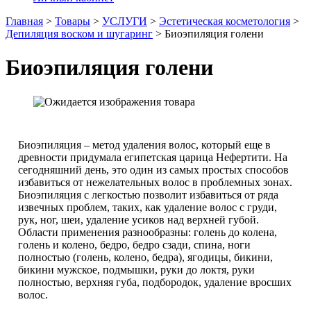
Главная
>
Товары
>
УСЛУГИ
>
Эстетическая косметология
>
Депиляция воском и шугаринг
>
Биоэпиляция голени
Биоэпиляция голени
Биоэпиляция – метод удаления волос, который еще в
древности придумала египетская царица Нефертити. На
сегодняшний день, это один из самых простых способов
избавиться от нежелательных волос в проблемных зонах.
Биоэпиляция с легкостью позволит избавиться от ряда
извечных проблем, таких, как удаление волос с груди,
рук, ног, шеи, удаление усиков над верхней губой.
Области применения разнообразны: голень до колена,
голень и колено, бедро, бедро сзади, спина, ноги
полностью (голень, колено, бедра), ягодицы, бикини,
бикини мужское, подмышки, руки до локтя, руки
полностью, верхняя губа, подбородок, удаление вросших
волос.