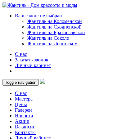
Ваш салон: не выбран
Жантиль на Коломенской
Жантиль на Сходненской
Жантиль на Братиславской
Жантиль на Соколе
Жантиль на Ленинском
О нас
Заказать звонок
Личный кабинет
Toggle navigation
О нас
Мастера
Цены
Галереи
Новости
Акции
Вакансии
Контакты
Личный кабинет