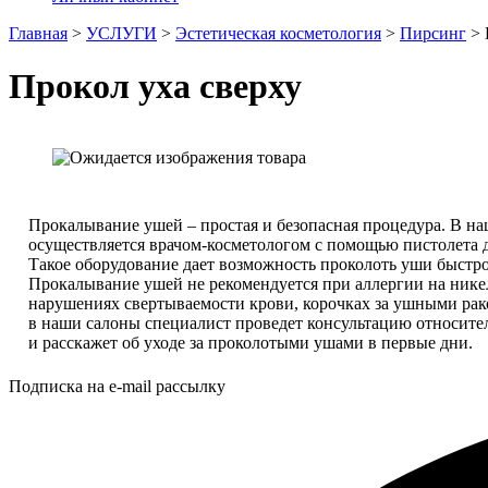
Главная
>
УСЛУГИ
>
Эстетическая косметология
>
Пирсинг
>
Прокол уха сверху
Прокалывание ушей – простая и безопасная процедура. В н
осуществляется врачом-косметологом с помощью пистолета д
Такое оборудование дает возможность проколоть уши быстро
Прокалывание ушей не рекомендуется при аллергии на нике
нарушениях свертываемости крови, корочках за ушными ра
в наши салоны специалист проведет консультацию относит
и расскажет об уходе за проколотыми ушами в первые дни.
Подписка на e-mail рассылку