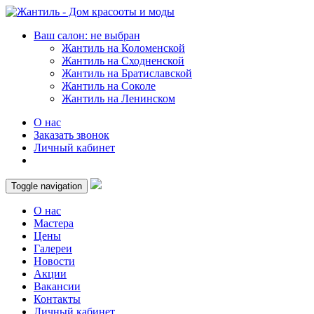
Ваш салон: не выбран
Жантиль на Коломенской
Жантиль на Сходненской
Жантиль на Братиславской
Жантиль на Соколе
Жантиль на Ленинском
О нас
Заказать звонок
Личный кабинет
Toggle navigation
О нас
Мастера
Цены
Галереи
Новости
Акции
Вакансии
Контакты
Личный кабинет