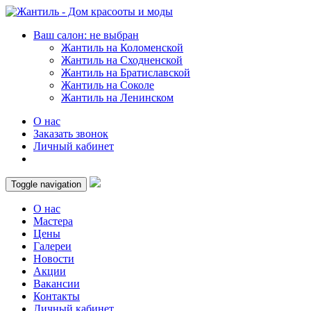
Ваш салон: не выбран
Жантиль на Коломенской
Жантиль на Сходненской
Жантиль на Братиславской
Жантиль на Соколе
Жантиль на Ленинском
О нас
Заказать звонок
Личный кабинет
Toggle navigation
О нас
Мастера
Цены
Галереи
Новости
Акции
Вакансии
Контакты
Личный кабинет