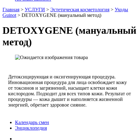
Главная
>
УСЛУГИ
>
Эстетическая косметология
>
Уходы
Guinot
>
DETOXYGENE (мануальный метод)
DETOXYGENE (мануальный
метод)
Детоксицирующая и оксигенирующая процедура.
Инновационная процедура для лица освобождает кожу
от токсинов и загрязнений, насыщает клетки кожи
кислородом. Подходит для всех типов кожи. Результат от
процедуры — кожа дышит и наполняется жизненной
энергией, обретает здоровое сияние.
Календарь смен
Энциклопедия