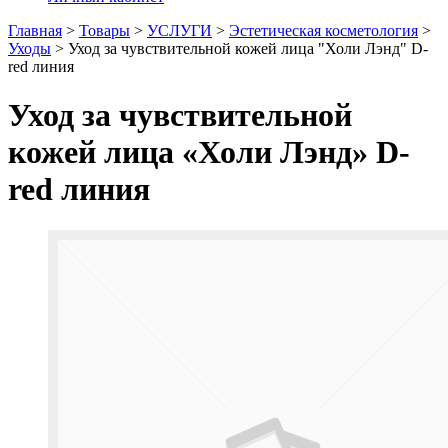
Главная
>
Товары
>
УСЛУГИ
>
Эстетическая косметология
>
Уходы
>
Уход за чувствительной кожей лица "Холи Лэнд" D-
red линия
Уход за чувствительной
кожей лица «Холи Лэнд» D-
red линия