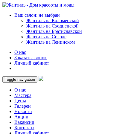
Ваш салон: не выбран
Жантиль на Коломенской
Жантиль на Сходненской
Жантиль на Братиславской
Жантиль на Соколе
Жантиль на Ленинском
О нас
Заказать звонок
Личный кабинет
Toggle navigation
О нас
Мастера
Цены
Галереи
Новости
Акции
Вакансии
Контакты
Личный кабинет