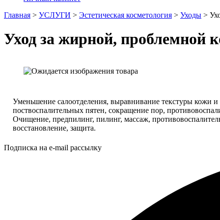
Главная
>
УСЛУГИ
>
Эстетическая косметология
>
Уходы
>
Ух
Уход за жирной, проблемной к
Уменьшение салоотделения, выравнивание текстуры кожи и
поствоспалительных пятен, сокращение пор, противовоспали
Очищение, предпилинг, пилинг, массаж, противовоспалитель
восстановление, защита.
Подписка на e-mail рассылку