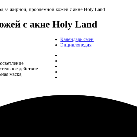
од за жирной, проблемной кожей с акне Holy Land
ожей с акне Holy Land
Календарь смен
Энциклопедия
 осветление
тельное действие.
ная маска,