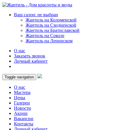
Ваш салон: не выбран
Жантиль на Коломенской
Жантиль на Сходненской
Жантиль на Братиславской
Жантиль на Соколе
Жантиль на Ленинском
О нас
Заказать звонок
Личный кабинет
Toggle navigation
О нас
Мастера
Цены
Галереи
Новости
Акции
Вакансии
Контакты
Личный кабинет