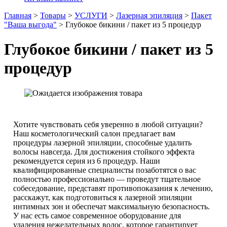
Главная
>
Товары
>
УСЛУГИ
>
Лазерная эпиляция
>
Пакет
"Ваша выгода"
>
Глубокое бикини / пакет из 5 процедур
Глубокое бикини / пакет из 5
процедур
Хотите чувствовать себя уверенно в любой ситуации?
Наш косметологический салон предлагает вам
процедуры лазерной эпиляции, способные удалить
волосы навсегда. Для достижения стойкого эффекта
рекомендуется серия из 6 процедур. Наши
квалифицированные специалисты позаботятся о вас
полностью профессионально — проведут тщательное
собеседование, представят противопоказания к лечению,
расскажут, как подготовиться к лазерной эпиляции
интимных зон и обеспечат максимальную безопасность.
У нас есть самое современное оборудование для
удаления нежелательных волос, которое гарантирует