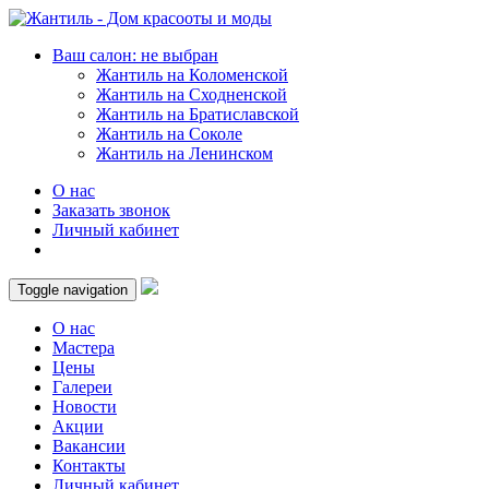
Ваш салон: не выбран
Жантиль на Коломенской
Жантиль на Сходненской
Жантиль на Братиславской
Жантиль на Соколе
Жантиль на Ленинском
О нас
Заказать звонок
Личный кабинет
Toggle navigation
О нас
Мастера
Цены
Галереи
Новости
Акции
Вакансии
Контакты
Личный кабинет