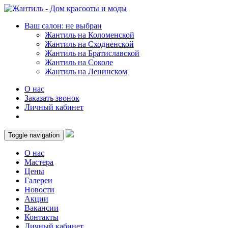
Ваш салон: не выбран
Жантиль на Коломенской
Жантиль на Сходненской
Жантиль на Братиславской
Жантиль на Соколе
Жантиль на Ленинском
О нас
Заказать звонок
Личный кабинет
Toggle navigation
О нас
Мастера
Цены
Галереи
Новости
Акции
Вакансии
Контакты
Личный кабинет