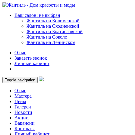
Ваш салон: не выбран
Жантиль на Коломенской
Жантиль на Сходненской
Жантиль на Братиславской
Жантиль на Соколе
Жантиль на Ленинском
О нас
Заказать звонок
Личный кабинет
Toggle navigation
О нас
Мастера
Цены
Галереи
Новости
Акции
Вакансии
Контакты
Личный кабинет