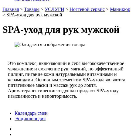
Главная
>
Товары
>
УСЛУГИ
>
Ногтевой сервис
>
Маникюр
>
SPA-уход для рук мужской
SPA-уход для рук мужской
Это комплекс, включающий в себя высококачественное
увлажнение и смягчение рук, мягкий, но эффективный
пилинг, питание кожи натуральными витаминами и
керамидами. Основным элементом SPA-ухода являются
питательные маски и массаж рук до локтя.
Ароматерапевтические отдушки придают SPA-уходу
изысканность и неповторимость.
Календарь смен
Энциклопедия