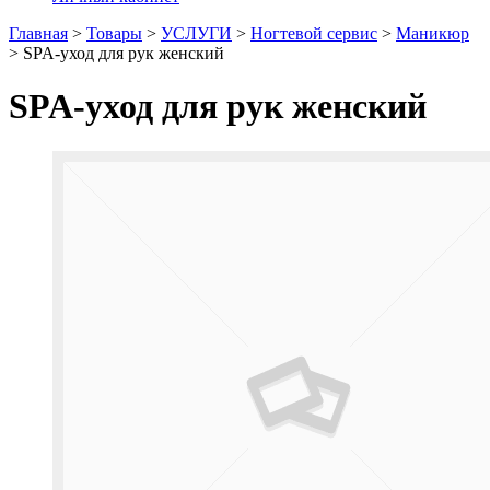
Главная
>
Товары
>
УСЛУГИ
>
Ногтевой сервис
>
Маникюр
>
SPA-уход для рук женский
SPA-уход для рук женский