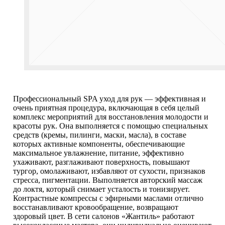
Профессиональный SPA уход для рук — эффективная и
очень приятная процедура, включающая в себя целый
комплекс мероприятий для восстановления молодости и
красоты рук. Она выполняется с помощью специальных
средств (кремы, пилинги, маски, масла), в составе
которых активные компоненты, обеспечивающие
максимальное увлажнение, питание, эффективно
ухаживают, разглаживают поверхность, повышают
тургор, омолаживают, избавляют от сухости, признаков
стресса, пигментации. Выполняется авторский массаж
до локтя, который снимает усталость и тонизирует.
Контрастные компрессы с эфирными маслами отлично
восстанавливают кровообращение, возвращают
здоровый цвет. В сети салонов «Жантиль» работают