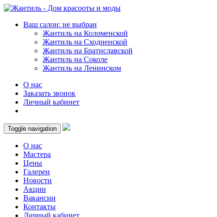
Ваш салон: не выбран
Жантиль на Коломенской
Жантиль на Сходненской
Жантиль на Братиславской
Жантиль на Соколе
Жантиль на Ленинском
О нас
Заказать звонок
Личный кабинет
Toggle navigation
О нас
Мастера
Цены
Галереи
Новости
Акции
Вакансии
Контакты
Личный кабинет