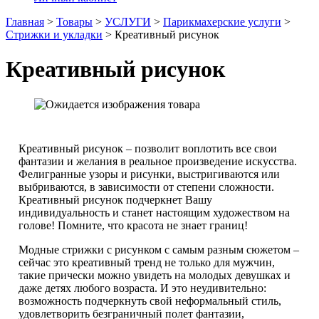
Главная
>
Товары
>
УСЛУГИ
>
Парикмахерские услуги
>
Стрижки и укладки
>
Креативный рисунок
Креативный рисунок
Креативный рисунок – позволит воплотить все свои
фантазии и желания в реальное произведение искусства.
Фелигранные узоры и рисунки, выстригиваются или
выбриваются, в зависимости от степени сложности.
Креативный рисунок подчеркнет Вашу
индивидуальность и станет настоящим художеством на
голове! Помните, что красота не знает границ!
Модные стрижки с рисунком с самым разным сюжетом –
сейчас это креативный тренд не только для мужчин,
такие прически можно увидеть на молодых девушках и
даже детях любого возраста. И это неудивительно:
возможность подчеркнуть свой неформальный стиль,
удовлетворить безграничный полет фантазии,