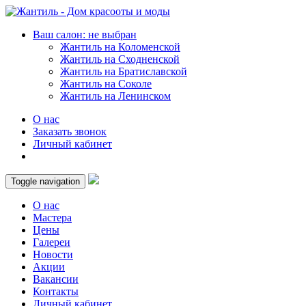
Ваш салон: не выбран
Жантиль на Коломенской
Жантиль на Сходненской
Жантиль на Братиславской
Жантиль на Соколе
Жантиль на Ленинском
О нас
Заказать звонок
Личный кабинет
Toggle navigation
О нас
Мастера
Цены
Галереи
Новости
Акции
Вакансии
Контакты
Личный кабинет