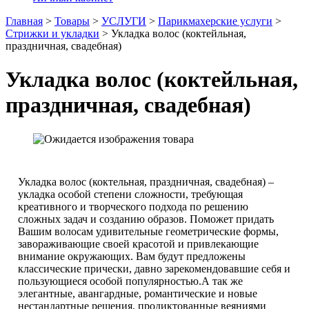
Главная
>
Товары
>
УСЛУГИ
>
Парикмахерские услуги
>
Стрижки и укладки
>
Укладка волос (коктейльная,
праздничная, свадебная)
Укладка волос (коктейльная,
праздничная, свадебная)
Укладка волос (коктельная, праздничная, свадебная) –
укладка особой степени сложности, требующая
креативного и творческого подхода по решению
сложных задач и созданию образов. Поможет придать
Вашим волосам удивительные геометрические формы,
завораживающие своей красотой и привлекающие
внимание окружающих. Вам будут предложены
классические прически, давно зарекомендовавшие себя и
пользующиеся особой популярностью.А так же
элегантные, авангардные, романтические и новые
нестандартные решения, продиктованные веяниями