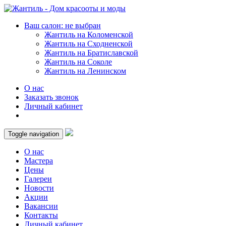
Ваш салон: не выбран
Жантиль на Коломенской
Жантиль на Сходненской
Жантиль на Братиславской
Жантиль на Соколе
Жантиль на Ленинском
О нас
Заказать звонок
Личный кабинет
Toggle navigation
О нас
Мастера
Цены
Галереи
Новости
Акции
Вакансии
Контакты
Личный кабинет