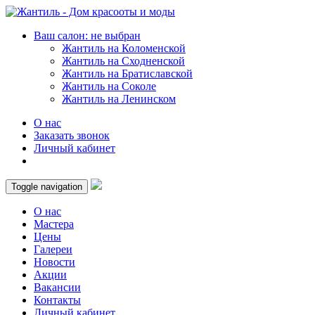
Ваш салон: не выбран
Жантиль на Коломенской
Жантиль на Сходненской
Жантиль на Братиславской
Жантиль на Соколе
Жантиль на Ленинском
О нас
Заказать звонок
Личный кабинет
Toggle navigation
О нас
Мастера
Цены
Галереи
Новости
Акции
Вакансии
Контакты
Личный кабинет