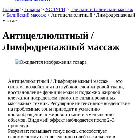
Главная
>
Товары
>
УСЛУГИ
>
Тайский и балийский массаж
>
Балийский массаж
>
Антицеллюлитный / Лимфодренажный
массаж
Антицеллюлитный /
Лимфодренажный массаж
Антицеллюлитный / Лимфодренажный массаж — это
система воздействия на глубокие слои жировой ткани,
восстановление функций кожи и подкожно-жировой
клетчатки посредством грамотно спланированных
массажных техник. Регулярное интенсивное воздействие
на проблемные зоны приводит к усилению
кровообращения в жировой ткани и уменьшению
объемов. Видимый эффект наблюдается после 2–3
процедур.
Результат: повышает тонус кожи, способствует
равномерному распределению солей и жидкости в