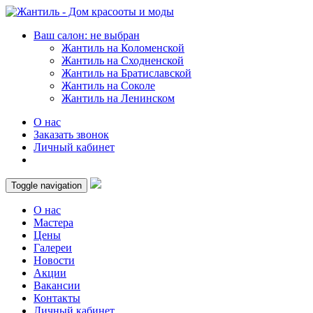
Ваш салон: не выбран
Жантиль на Коломенской
Жантиль на Сходненской
Жантиль на Братиславской
Жантиль на Соколе
Жантиль на Ленинском
О нас
Заказать звонок
Личный кабинет
Toggle navigation
О нас
Мастера
Цены
Галереи
Новости
Акции
Вакансии
Контакты
Личный кабинет