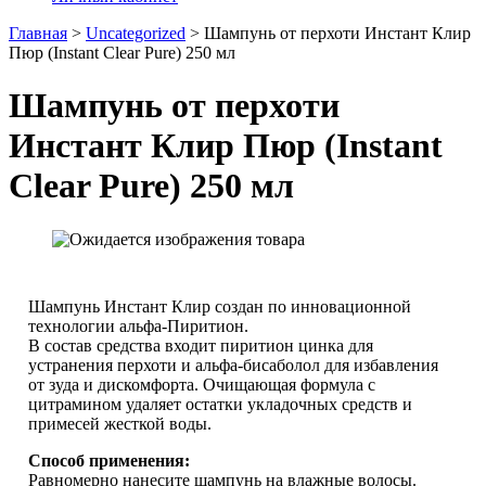
Главная
>
Uncategorized
>
Шампунь от перхоти Инстант Клир
Пюр (Instant Clear Pure) 250 мл
Шампунь от перхоти
Инстант Клир Пюр (Instant
Clear Pure) 250 мл
Шампунь Инстант Клир создан по инновационной
технологии альфа-Пиритион.
В состав средства входит пиритион цинка для
устранения перхоти и альфа-бисаболол для избавления
от зуда и дискомфорта. Очищающая формула с
цитрамином удаляет остатки укладочных средств и
примесей жесткой воды.
Способ применения:
Равномерно нанесите шампунь на влажные волосы.