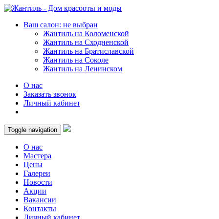
Ваш салон: не выбран
Жантиль на Коломенской
Жантиль на Сходненской
Жантиль на Братиславской
Жантиль на Соколе
Жантиль на Ленинском
О нас
Заказать звонок
Личный кабинет
Toggle navigation
О нас
Мастера
Цены
Галереи
Новости
Акции
Вакансии
Контакты
Личный кабинет