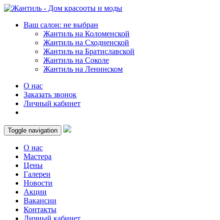
Ваш салон: не выбран
Жантиль на Коломенской
Жантиль на Сходненской
Жантиль на Братиславской
Жантиль на Соколе
Жантиль на Ленинском
О нас
Заказать звонок
Личный кабинет
Toggle navigation
О нас
Мастера
Цены
Галереи
Новости
Акции
Вакансии
Контакты
Личный кабинет