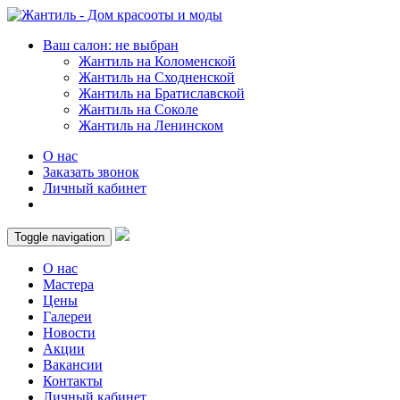
Ваш салон: не выбран
Жантиль на Коломенской
Жантиль на Сходненской
Жантиль на Братиславской
Жантиль на Соколе
Жантиль на Ленинском
О нас
Заказать звонок
Личный кабинет
Toggle navigation
О нас
Мастера
Цены
Галереи
Новости
Акции
Вакансии
Контакты
Личный кабинет