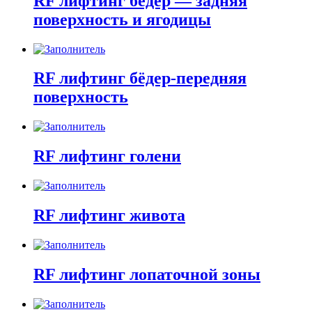
RF лифтинг бёдер — задняя
поверхность и ягодицы
RF лифтинг бёдер-передняя
поверхность
RF лифтинг голени
RF лифтинг живота
RF лифтинг лопаточной зоны