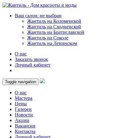
Ваш салон: не выбран
Жантиль на Коломенской
Жантиль на Сходненской
Жантиль на Братиславской
Жантиль на Соколе
Жантиль на Ленинском
О нас
Заказать звонок
Личный кабинет
Toggle navigation
О нас
Мастера
Цены
Галереи
Новости
Акции
Вакансии
Контакты
Личный кабинет