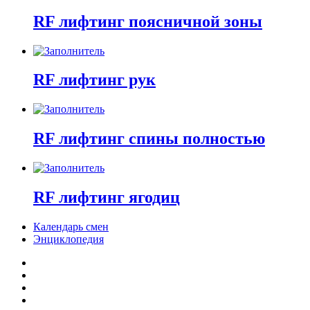
RF лифтинг поясничной зоны
RF лифтинг рук
RF лифтинг спины полностью
RF лифтинг ягодиц
Календарь смен
Энциклопедия