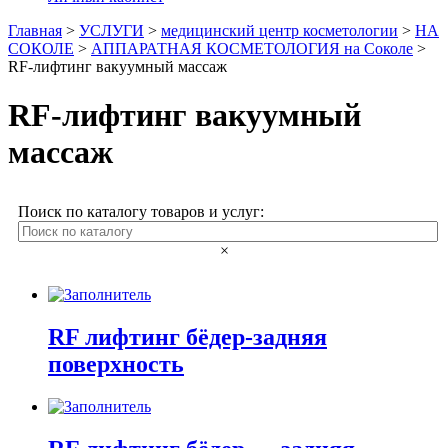
Главная
>
УСЛУГИ
>
медицинский центр косметологии
>
НА
СОКОЛЕ
>
АППАРАТНАЯ КОСМЕТОЛОГИЯ на Соколе
>
RF-лифтинг вакуумный массаж
RF-лифтинг вакуумный
массаж
Поиск по каталогу товаров и услуг:
×
RF лифтинг бёдер-задняя
поверхность