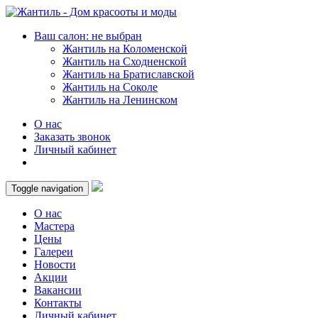
Ваш салон: не выбран
Жантиль на Коломенской
Жантиль на Сходненской
Жантиль на Братиславской
Жантиль на Соколе
Жантиль на Ленинском
О нас
Заказать звонок
Личный кабинет
Toggle navigation
О нас
Мастера
Цены
Галереи
Новости
Акции
Вакансии
Контакты
Личный кабинет